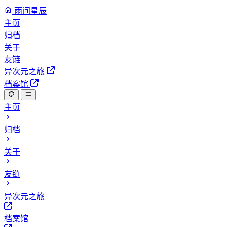
雨间星辰
主页
归档
关于
友链
异次元之旅
档案馆
主页
归档
关于
友链
异次元之旅
档案馆