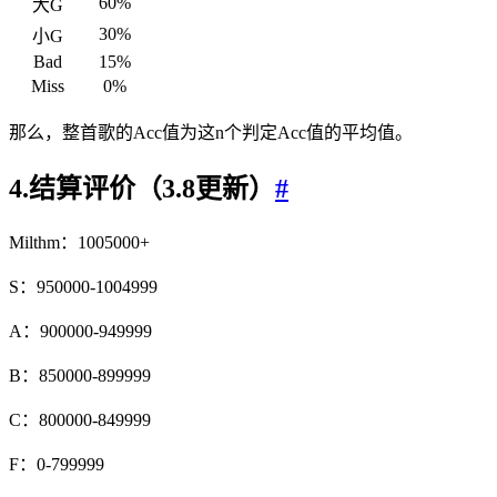
60%
大G
30%
小G
Bad
15%
Miss
0%
那么，整首歌的Acc值为这n个判定Acc值的平均值。
4.结算评价（3.8更新）
#
Milthm：1005000+
S：950000-1004999
A：900000-949999
B：850000-899999
C：800000-849999
F：0-799999