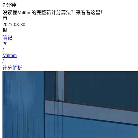
7 分钟
没读懂Milthm的完整新计分算法？来看看这里！
2025-08-30
笔记
/
Milthm
/
计分解析